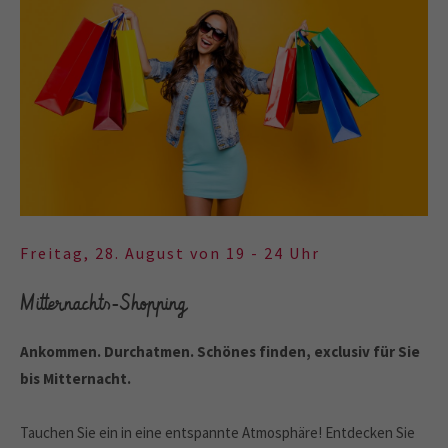
Freitag, 28. August von 19 - 24 Uhr
Mitternachts-Shopping
Ankommen. Durchatmen. Schönes finden, exclusiv für Sie
bis Mitternacht.
Tauchen Sie ein in eine entspannte Atmosphäre! Entdecken Sie