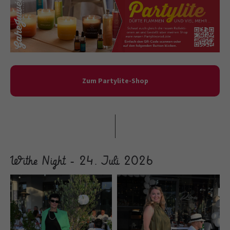
Zum Partylite-Shop
Withe Night - 24. Juli 2026