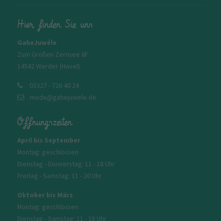
Hier finden Sie uns
GaheJuwéle
Zum Großen Zernsee 6F
14542 Werder (Havel)
03327 - 726 40 24
mode@gahejuwele.de
Öffnungszeiten
April bis September
Montag: geschlossen
Dienstag - Donnerstag: 11 - 18 Uhr
Freitag - Samstag: 11 - 20 Uhr
Oktober bis März
Montag: geschlossen
Dienstag - Samstag: 11 - 18 Uhr